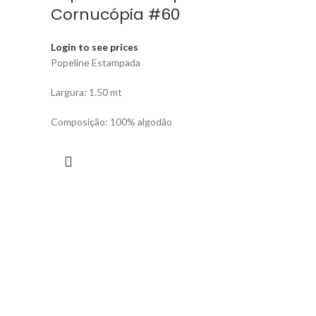
Cornucópia #60
Login to see prices
Popeline Estampada
Largura: 1.50 mt
Composição: 100% algodão