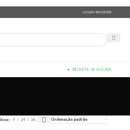
LOGIN / REGISTER
REGISTE-SE AGORA
Show
9
24
36