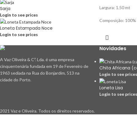
Largura: 1.50 mt
Sarja
Login to see prices
Composição: 100% 
Loneta Estampada Noce
Login to see prices
Novidades
A Vaz Oliveira & Cª. Lda. é uma empresa
cinquentenária fundada em 19 de Fevereiro de
Chita Africana (
1963 sediada na Rua do Bonjardim, 513 na
Login to see price
cidade do Porto.
Loneta Lisa
Login to see price
2021 Vaz e Oliveira. Todos os direitos reservados.