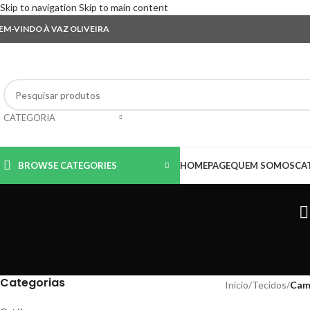
Skip to navigation
Skip to main content
EM-VINDO À VAZ OLIVEIRA
CATEGORIA
BROWSE CATEGORIES
HOMEPAGE
QUEM SOMOS
CA
Categorias
Início
/
Tecidos
/
Cam