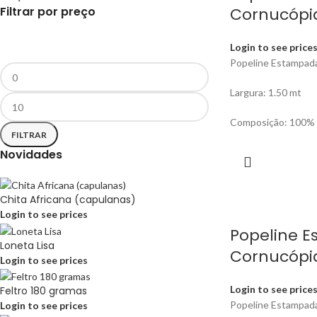
Filtrar por preço
Cornucópi
Login to see price
Popeline Estampad
Largura: 1.50 mt
Composição: 100% 
FILTRAR
Novidades
Chita Africana (capulanas)
Login to see prices
Popeline 
Loneta Lisa
Cornucópi
Login to see prices
Login to see price
Feltro 180 gramas
Popeline Estampad
Login to see prices