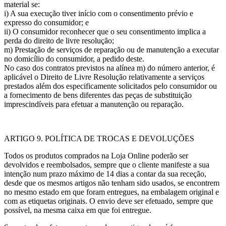
material se:
i) A sua execução tiver início com o consentimento prévio e
expresso do consumidor; e
ii) O consumidor reconhecer que o seu consentimento implica a
perda do direito de livre resolução;
m) Prestação de serviços de reparação ou de manutenção a executar
no domicílio do consumidor, a pedido deste.
No caso dos contratos previstos na alínea m) do número anterior, é
aplicável o Direito de Livre Resolução relativamente a serviços
prestados além dos especificamente solicitados pelo consumidor ou
a fornecimento de bens diferentes das peças de substituição
imprescindíveis para efetuar a manutenção ou reparação.
ARTIGO 9. POLÍTICA DE TROCAS E DEVOLUÇÕES
Todos os produtos comprados na Loja Online poderão ser
devolvidos e reembolsados, sempre que o cliente manifeste a sua
intenção num prazo máximo de 14 dias a contar da sua receção,
desde que os mesmos artigos não tenham sido usados, se encontrem
no mesmo estado em que foram entregues, na embalagem original e
com as etiquetas originais. O envio deve ser efetuado, sempre que
possível, na mesma caixa em que foi entregue.