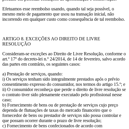
Efetuamos esse reembolso usando, quando tal seja possível, o
mesmo meio de pagamento que usou na transação inicial, não
incorrendo em qualquer custo como consequência de tal reembolso.
ARTIGO 8. EXCEÇÕES AO DIREITO DE LIVRE
RESOLUÇÃO
Consideram-se exceções ao Direito de Livre Resolução, conforme o
art.º 17º do decreto-lei n.º 24/2014, de 14 de fevereiro, salvo acordo
das partes em contrário, os seguintes casos:
a) Prestação de serviços, quando:
i) Os serviços tenham sido integralmente prestados após o prévio
consentimento expresso do consumidor, nos termos do artigo 15.º; e
ii) O consumidor reconheça que perde o direito de livre resolução se
o contrato tiver sido plenamente executado pelo profissional nesse
caso;
b) Fornecimento de bens ou de prestação de serviços cujo preço
dependa de flutuações de taxas do mercado financeiro que o
fornecedor de bens ou prestador de serviços não possa controlar e
que possam ocorrer durante o prazo de livre resolução;
c) Fornecimento de bens confecionados de acordo com