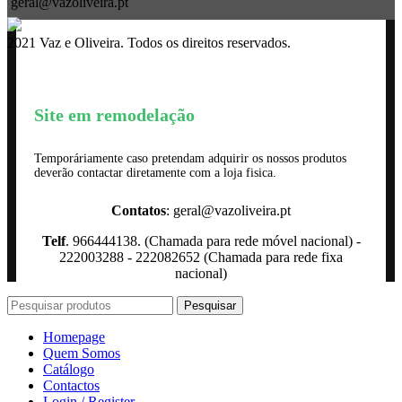
geral@vazoliveira.pt
2021 Vaz e Oliveira. Todos os direitos reservados.
Site em remodelação
Temporáriamente caso pretendam adquirir os nossos produtos
deverão contactar diretamente com a loja fisica.
Contatos
: geral@vazoliveira.pt
Telf
. 966444138. (Chamada para rede móvel nacional) -
222003288 - 222082652 (Chamada para rede fixa
nacional)
Pesquisar
Homepage
Quem Somos
Catálogo
Contactos
Login / Register