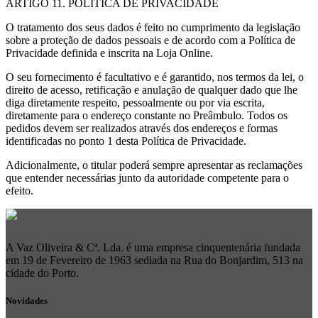
ARTIGO 11. POLÍTICA DE PRIVACIDADE
O tratamento dos seus dados é feito no cumprimento da legislação
sobre a proteção de dados pessoais e de acordo com a Política de
Privacidade definida e inscrita na Loja Online.
O seu fornecimento é facultativo e é garantido, nos termos da lei, o
direito de acesso, retificação e anulação de qualquer dado que lhe
diga diretamente respeito, pessoalmente ou por via escrita,
diretamente para o endereço constante no Preâmbulo. Todos os
pedidos devem ser realizados através dos endereços e formas
identificadas no ponto 1 desta Política de Privacidade.
Adicionalmente, o titular poderá sempre apresentar as reclamações
que entender necessárias junto da autoridade competente para o
efeito.
A Vaz Oliveira & Cª. Lda. é uma empresa cinquentenária fundada
em 19 de Fevereiro de 1963 sediada na Rua do Bonjardim, 513 na
cidade do Porto.
Novidades