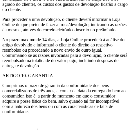
agrado do cliente), os custos dos gastos de devolução ficarão a cargo
do cliente.
Para proceder a uma devolução, o cliente deverá informar a Loja
Online de que pretende fazer a troca/devolução, indicando as razões
da mesma, através do correio eletrónico inscrito no preâmbulo.
No prazo máximo de 14 dias, a Loja Online procederá à análise do
artigo devolvido e informará o cliente do direito ao respetivo
reembolso ou procedendo a novo envio de outro igual.
Confirmando-se as razões invocadas para a devolução, o cliente será
reembolsado na totalidade do valor pago, incluindo despesas de
entrega e devolução.
ARTIGO 10. GARANTIA
Cumprimos o prazo de garantia da conformidade dos bens
comercializados de três anos, a contar da data da entrega do bem ao
consumidor, isto é, a partir do momento em que o consumidor
adquire a posse física do bem, salvo quando tal for incompatível
com a natureza dos bens ou com as características de falta de
conformidade.