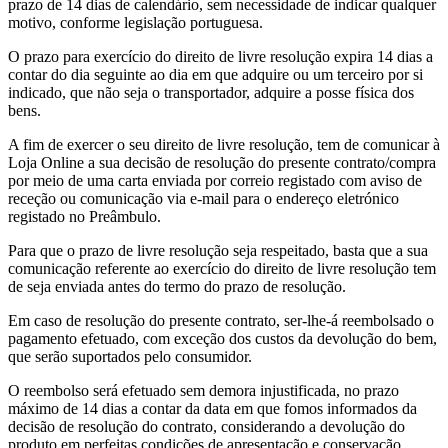
prazo de 14 dias de calendário, sem necessidade de indicar qualquer
motivo, conforme legislação portuguesa.
O prazo para exercício do direito de livre resolução expira 14 dias a
contar do dia seguinte ao dia em que adquire ou um terceiro por si
indicado, que não seja o transportador, adquire a posse física dos
bens.
A fim de exercer o seu direito de livre resolução, tem de comunicar à
Loja Online a sua decisão de resolução do presente contrato/compra
por meio de uma carta enviada por correio registado com aviso de
receção ou comunicação via e-mail para o endereço eletrónico
registado no Preâmbulo.
Para que o prazo de livre resolução seja respeitado, basta que a sua
comunicação referente ao exercício do direito de livre resolução tem
de seja enviada antes do termo do prazo de resolução.
Em caso de resolução do presente contrato, ser-lhe-á reembolsado o
pagamento efetuado, com exceção dos custos da devolução do bem,
que serão suportados pelo consumidor.
O reembolso será efetuado sem demora injustificada, no prazo
máximo de 14 dias a contar da data em que fomos informados da
decisão de resolução do contrato, considerando a devolução do
produto em perfeitas condições de apresentação e conservação.