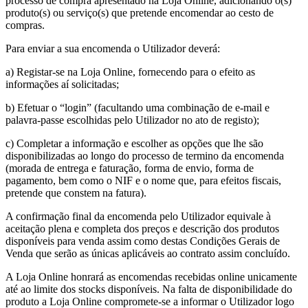
processo de compra apresentado na Loja Online, adicionando o(s)
produto(s) ou serviço(s) que pretende encomendar ao cesto de
compras.
Para enviar a sua encomenda o Utilizador deverá:
a) Registar-se na Loja Online, fornecendo para o efeito as
informações aí solicitadas;
b) Efetuar o “login” (facultando uma combinação de e-mail e
palavra-passe escolhidas pelo Utilizador no ato de registo);
c) Completar a informação e escolher as opções que lhe são
disponibilizadas ao longo do processo de termino da encomenda
(morada de entrega e faturação, forma de envio, forma de
pagamento, bem como o NIF e o nome que, para efeitos fiscais,
pretende que constem na fatura).
A confirmação final da encomenda pelo Utilizador equivale à
aceitação plena e completa dos preços e descrição dos produtos
disponíveis para venda assim como destas Condições Gerais de
Venda que serão as únicas aplicáveis ao contrato assim concluído.
A Loja Online honrará as encomendas recebidas online unicamente
até ao limite dos stocks disponíveis. Na falta de disponibilidade do
produto a Loja Online compromete-se a informar o Utilizador logo