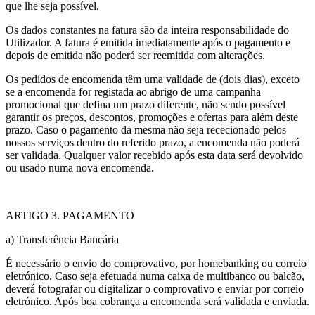
que lhe seja possível.
Os dados constantes na fatura são da inteira responsabilidade do
Utilizador. A fatura é emitida imediatamente após o pagamento e
depois de emitida não poderá ser reemitida com alterações.
Os pedidos de encomenda têm uma validade de (dois dias), exceto
se a encomenda for registada ao abrigo de uma campanha
promocional que defina um prazo diferente, não sendo possível
garantir os preços, descontos, promoções e ofertas para além deste
prazo. Caso o pagamento da mesma não seja rececionado pelos
nossos serviços dentro do referido prazo, a encomenda não poderá
ser validada. Qualquer valor recebido após esta data será devolvido
ou usado numa nova encomenda.
ARTIGO 3. PAGAMENTO
a) Transferência Bancária
É necessário o envio do comprovativo, por homebanking ou correio
eletrónico. Caso seja efetuada numa caixa de multibanco ou balcão,
deverá fotografar ou digitalizar o comprovativo e enviar por correio
eletrónico. Após boa cobrança a encomenda será validada e enviada.