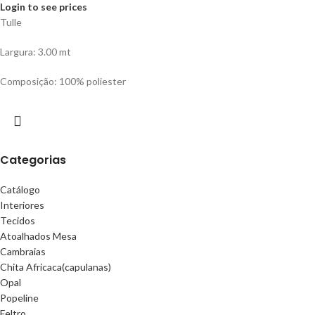
Login to see prices
Tulle
Largura: 3.00 mt
Composição: 100% poliester
Categorias
Catálogo
Interiores
Tecidos
Atoalhados Mesa
Cambraias
Chita Africaca(capulanas)
Opal
Popeline
Feltro