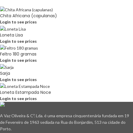
Chita Africana (capulanas)
Login to see prices
Loneta Lisa
Login to see prices
Feltro 180 gramas
Login to see prices
Sarja
Login to see prices
Loneta Estampada Noce
Login to see prices
A Vaz Oliveira & Cª. Lda. é uma empresa cinquentenária fundada em 19
de Fevereiro de 1963 sediada na Rua do Bonjardim, 513 na cidade do
Porto.