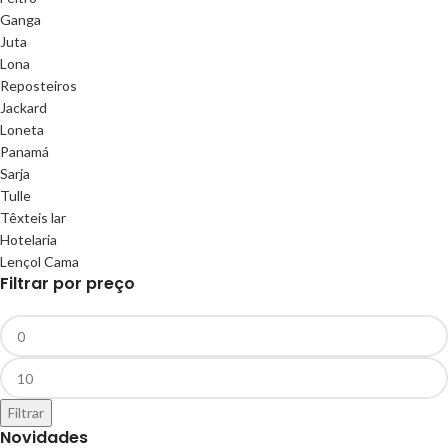
Ganga
Juta
Lona
Reposteiros
Jackard
Loneta
Panamá
Sarja
Tulle
Têxteis lar
Hotelaria
Lençol Cama
Filtrar por preço
Filtrar
Novidades