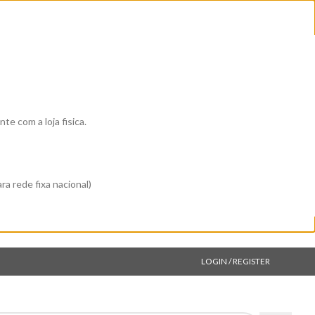
 com a loja fisica.
a rede fixa nacional)
LOGIN / REGISTER