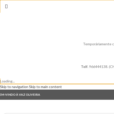
Temporáriamente ca
Telf
. 966444138. (Ch
Loading...
Skip to navigation
Skip to main content
EM-VINDO À VAZ OLIVEIRA