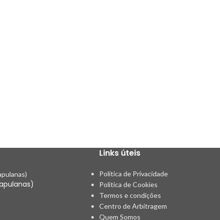
Links úteis
Política de Privacidade
capulanas)
Política de Cookies
s
Termos e condições
Centro de Arbitragem
Quem Somos