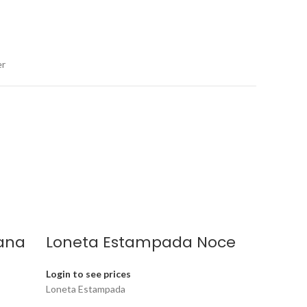
er
ana
Loneta Estampada Noce
Login to see prices
Loneta Estampada