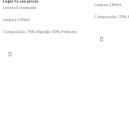
Login to see prices
Largura 2.80mt
Loneta Estampada
Composição: 70% A
Largura 2.80mt
Composição: 70% Algodão 30% Poliester