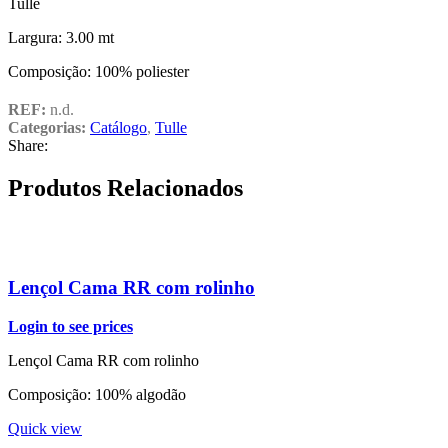
Tulle
Largura: 3.00 mt
Composição: 100% poliester
REF:
n.d.
Categorias:
Catálogo
,
Tulle
Share:
Produtos Relacionados
Lençol Cama RR com rolinho
Login to see prices
Lençol Cama RR com rolinho
Composição: 100% algodão
Quick view