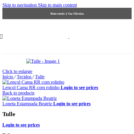
Skip to navigation
Skip to main content
Bem-vindo à Vaz Oliveira
Click to enlarge
Início
/
Tecidos
/
Tulle
Lençol Cama RR com rolinho
Login to see prices
Back to products
Loneta Estampada Beatriz
Login to see prices
Tulle
Login to see prices