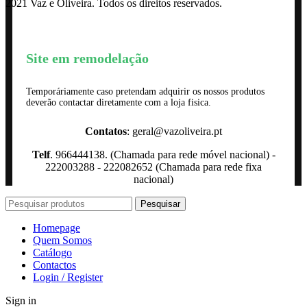
2021 Vaz e Oliveira. Todos os direitos reservados.
Site em remodelação
Temporáriamente caso pretendam adquirir os nossos produtos
deverão contactar diretamente com a loja fisica.
Contatos
: geral@vazoliveira.pt
Telf
. 966444138. (Chamada para rede móvel nacional) -
222003288 - 222082652 (Chamada para rede fixa
nacional)
Pesquisar
Homepage
Quem Somos
Catálogo
Contactos
Login / Register
Sign in